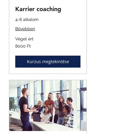
Karrier coaching
4-6 alkalom
Bővebben
Véget ért
8000
8000 Ft
magyar
forint
Kurzus megtekintése