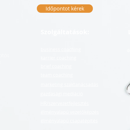
Időpontot kérek
Szolgáltatások:
business coaching
d
atás
karrier coaching
k
brief coaching
team coaching
marketing szaktanácsadás
gazdasági mediáció
HR/szervezetfejlesztés
élményalapú vezetőképzés
élményalapú csapatépítés