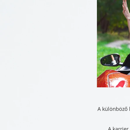
A különböző k
A karrie