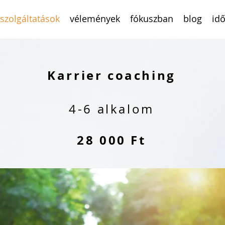
szolgáltatások
vélemények
fókuszban
blog
idő
Karrier coaching
4-6 alkalom
28 000 Ft