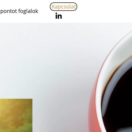
Kapcsolat
pontot foglalok