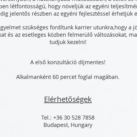
ében létfontosságú, hogy növeljük az egyéni teljesítmé
dig jelentős részben az egyéni fejlesztéssel érhetjük e
gyelmet szükséges fordítunk karrier utunkra,hogy a j
kat és az esetleges közben felmerülő változásokat, m
tudjuk kezelni!
A első konzultáció díjmentes!
Alkalmanként 60 percet foglal magában.
Elérhetőségek
Tel.: +36 30 528 7858
Budapest, Hungary