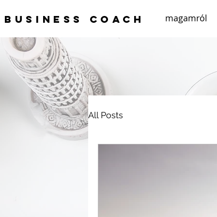
magamról
Business coach
All Posts