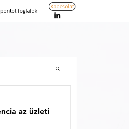
Kapcsolat
pontot foglalok
encia az üzleti