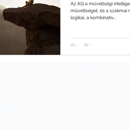
Az AQ a műveltségi intellige
műveltséget, és a szakmai mű
logikai, a kombinatív...