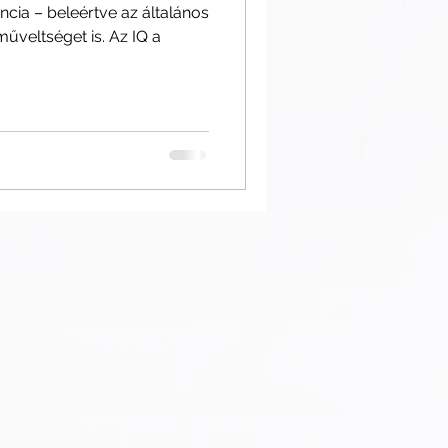
ncia – beleértve az általános
veltséget is. Az IQ a