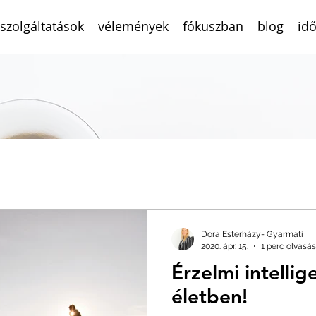
szolgáltatások
vélemények
fókuszban
blog
idő
Dora Esterházy- Gyarmati
2020. ápr. 15.
1 perc olvasás
Érzelmi intellig
életben!